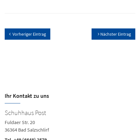
Vorheriger Eintrag
Nächster Eintrag
Ihr Kontakt zu uns
Schuhhaus Post
Fuldaer Str. 20
36364 Bad Salzschlirf
Tel. +49 (6648) 2579