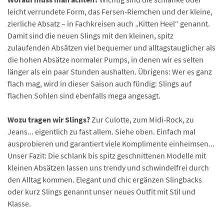
leicht verrundete Form, das Fersen-Riemchen und der kleine,
zierliche Absatz – in Fachkreisen auch „Kitten Heel“ genannt.
Damit sind die neuen Slings mit den kleinen, spitz
zulaufenden Absätzen viel bequemer und alltagstauglicher als
die hohen Absätze normaler Pumps, in denen wir es selten
länger als ein paar Stunden aushalten. Übrigens: Wer es ganz
flach mag, wird in dieser Saison auch fündig: Slings auf
flachen Sohlen sind ebenfalls mega angesagt.
Wozu tragen wir Slings?
Zur Culotte, zum Midi-Rock, zu
Jeans... eigentlich zu fast allem. Siehe oben. Einfach mal
ausprobieren und garantiert viele Komplimente einheimsen...
Unser Fazit: Die schlank bis spitz geschnittenen Modelle mit
kleinen Absätzen lassen uns trendy und schwindelfrei durch
den Alltag kommen. Elegant und chic ergänzen Slingbacks
oder kurz Slings genannt unser neues Outfit mit Stil und
Klasse.