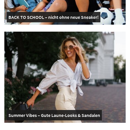
BACK TO SCHOOL – nicht ohne neue Sneaker!
Summer Vibes – Gute Laune-Looks & Sandalen