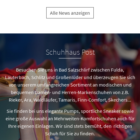
Alle News anzeigen
Schuhhaus Post
Besuchen Sie uns in Bad Salzschlirf zwischen Fulda,
Lauterbach, Schlitz und Großenlüder und überzeugen Sie sich
von unserem umfangreichen Sortiment an modischen und
bequemen Damen- und Herren-Markenschuhen von z.B.
Rieker, Ara, Waldläufer, Tamaris, Finn-Comfort, Skechers...
Sie finden bei uns elegante Pumps, sportliche Sneaker sowie
eine große Auswahl an Mehrweiten-Komfortschuhen auch für
Ihre eigenen Einlagen. Wir sind stets bemüht, den richtigen
Schuh für Sie zu finden.