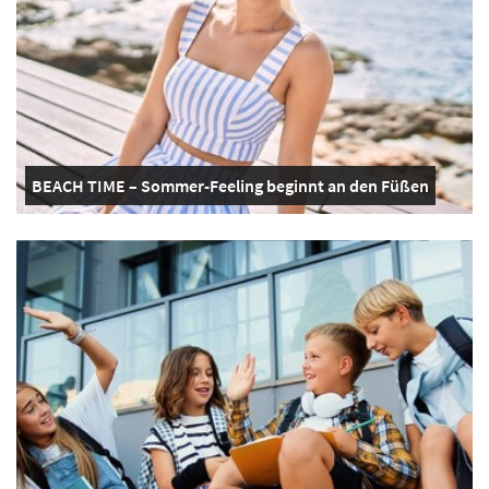
BEACH TIME – Sommer-Feeling beginnt an den Füßen