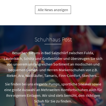
Alle News anzeigen
Schuhhaus Post
Besuchen Sie uns in Bad Salzschlirf zwischen Fulda,
Lauterbach, Schlitz und Großenlüder und überzeugen Sie sich
von unserem umfangreichen Sortiment an modischen und
bequemen Damen- und Herren-Markenschuhen von z.B.
Rieker, Ara, Waldläufer, Tamaris, Finn-Comfort, Skechers...
Sie finden bei uns elegante Pumps, sportliche Sneaker sowie
eine große Auswahl an Mehrweiten-Komfortschuhen auch für
Ihre eigenen Einlagen. Wir sind stets bemüht, den richtigen
Schuh für Sie zu finden.