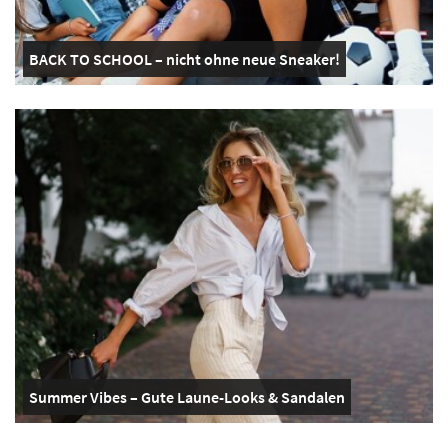
BACK TO SCHOOL – nicht ohne neue Sneaker!
Summer Vibes – Gute Laune-Looks & Sandalen