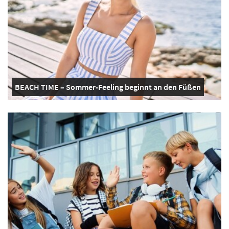
BEACH TIME – Sommer-Feeling beginnt an den Füßen